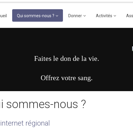
ueil
Qui sommes-nous ?
Donner
Activités
Ass
Faites le don de la vie.
Offrez votre sang.
i sommes-nous ?
 internet régional