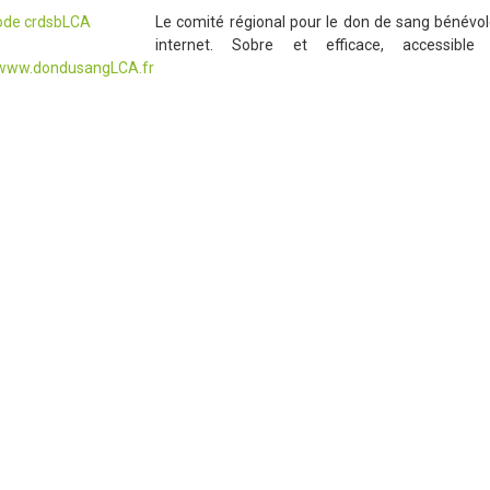
Le comité régional pour le don de sang bénév
internet. Sobre et efficace, accessibl
/www.dondusangLCA.fr