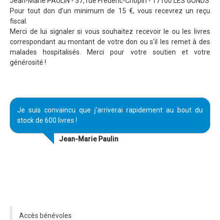
Jean-Marie PAULIN - 37, rue Frédéric-Chopin - 17100 LES GONDS
Pour tout don d’un minimum de 15 €, vous recevrez un reçu
fiscal.
Merci de lui signaler si vous souhaitez recevoir le ou les livres
correspondant au montant de votre don ou s'il les remet à des
malades hospitalisés. Merci pour votre soutien et votre
générosité !
Je suis convaincu que j'arriverai rapidement au bout du
stock de 600 livres !
Jean-Marie Paulin
-
Accès bénévoles