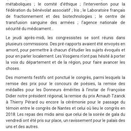
métaboliques ; le comité d'éthique ; l'intervention pour la
fédération du bénévolat associatif ; Iris ; le Laboratoire français
de fractionnement et des biotechnologies ; le centre de
transfusion sanguine des armées ; l'agence nationale de
sécurité du médicament...
Le jeudi après-midi, les congressistes se sont réunis dans
plusieurs commissions. Des pré-rapports avaient été envoyés en
amont, pour permettre à chacun d'étudier les sujets évoqués et
pour en parler localement. Les Vosgiens n'ont pas hésité à porter
la voix du département et de la région, pour faire avancer les
choses.
Des moments festifs ont ponctué le congrès, parmi lesquels la
remise des prix pour le concours de poésies, la remise des
médailles pour les Donneurs émérites à l'instar de Françoise
Didier notre président régional, la remise du prix Arnault-Tzanck
à Thierry Pérard ou encore la cérémonie pour le passage du
témoin entre le congrès de Nantes et celui où lieu le congrès en
2018. Les repas des midis ainsi que celui de la soirée de gala du
vendredi ont été pris sur place, un ravissement pour le palais des
uns et des autres.