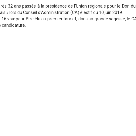
rès 32 ans passés à la présidence de l'Union régionale pour le Don du 
lais » lors du Conseil d'Administration (CA) électif du 10 juin 2019.
ait 16 voix pour être élu au premier tour et, dans sa grande sagesse, le 
e candidature.