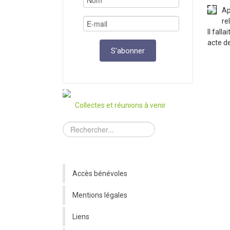
Ap
re
Il fall
acte d
Collectes et réunions à venir
Accès bénévoles
Mentions légales
Liens