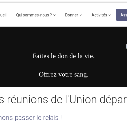
ueil
Qui sommes-nous ?
Donner
Activités
Ass
Faites le don de la vie.
Offrez votre sang.
s réunions de l'Union dépa
ons passer le relais !