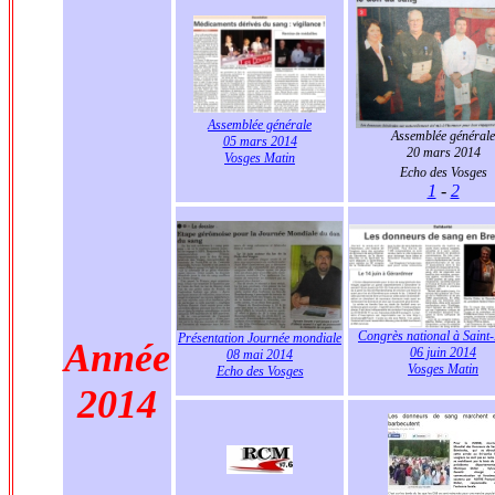
Assemblée générale
Assemblée générale
05 mars 2014
20 mars 2014
Vosges Matin
Echo des Vosges
1
-
2
Congrès national à Saint
Présentation Journée mondiale
Année
06 juin 2014
08 mai 2014
Vosges Matin
Echo des Vosges
2014