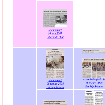
Site internet
16 juin 2007
Liberté de l'Est
Assemblée générale
Site internet
11 février 2008
08 février 2008
Est Républicain
Est Républicain