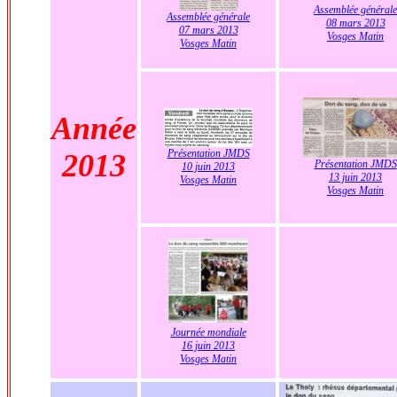
Assemblée générale
Assemblée générale
08 mars 2013
07 mars 2013
Vosges Matin
Vosges Matin
Année
Présentation JMDS
2013
Présentation JMDS
10 juin 2013
13 juin 2013
Vosges Matin
Vosges Matin
Journée mondiale
16 juin 2013
Vosges Matin