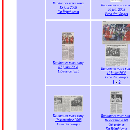
Randonnez votre sang
Randonnez votre sa
15 juin 2008
20 juin 2008
Est Républicain
Echo des Vosges
Randonnez votre sang
07 juillet 2008
Randonnez votre sa
Liberté de l'Est
11 juillet 2008
Echo des Vosges
1
-
2
Randonnez votre sang
Randonnez votre sa
19 septembre 2008
07 octobre 2008
Echo des Vosges
Gérardmer
Est Républicain