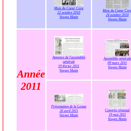
Mois du Coeur Cora
Mois du Coeur Cor
22 octobre 2010
24 octobre 2010
Vosges Matin
Vosges Matin
Annonce de l'assemblée
Assemblée générale
générale
09 mars 2011
19 février 2011
Vosges Matin
Année
Vosges Matin
2011
Présentation de la Logan
Congrès régional
26 avril 2011
19 mai 2011
Vosges Matin
Vosges Matin