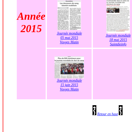
Année
2015
Journée mondiale
Journée mondiale
05 mai 2015
18 mai 2015
Vosges Matin
Saintdieinfo
Journée mondiale
15 juin 2015
Vosges Matin
Retour en haut